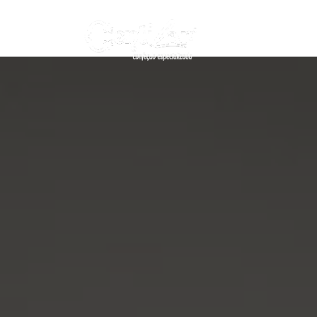
+351 917 4
nacional)