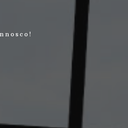
nnosco!