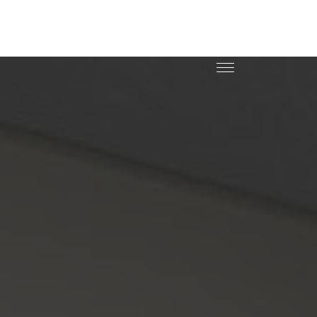
dutos
Assistências
Portfolio